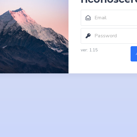
ver: 1.15