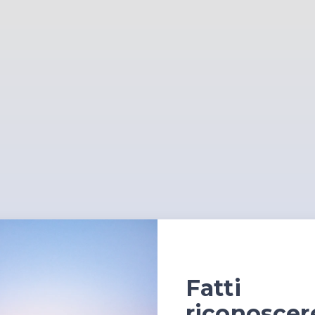
Fatti
riconoscer