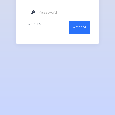
ver: 1.15
ACCEDI