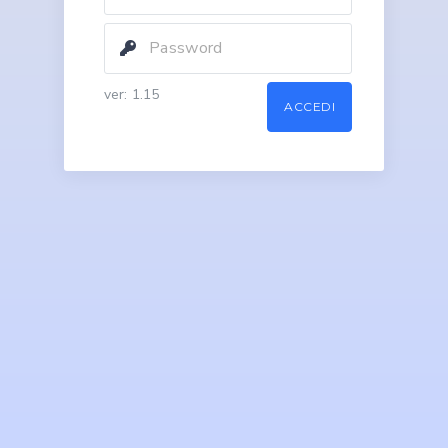
ver: 1.15
ACCEDI