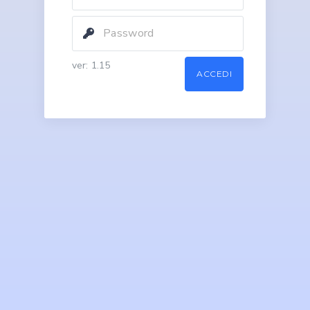
ver: 1.15
ACCEDI